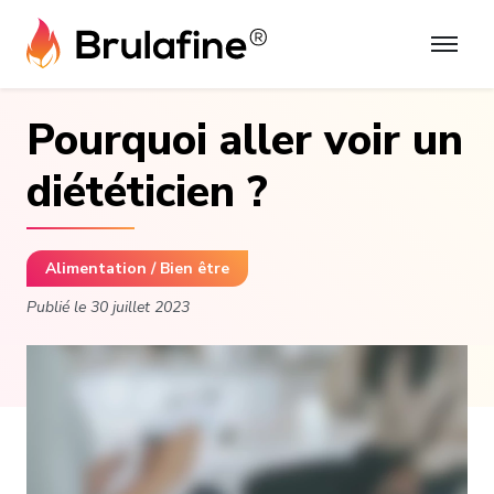
Skip
to
content
Pourquoi aller voir un
diététicien ?
Alimentation / Bien être
Publié le
30 juillet 2023