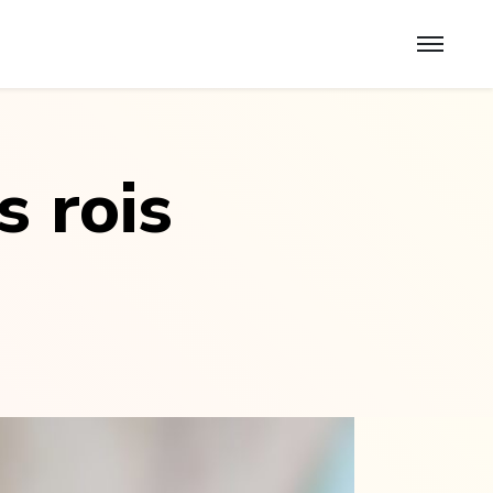
s rois