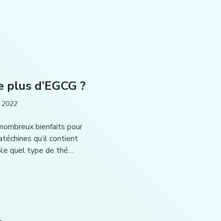
e plus d’EGCG ?
 2022
nombreux bienfaits pour
atéchines qu’il contient
e quel type de thé…