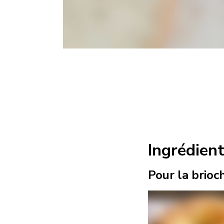
Ingrédien
Pour la brioc