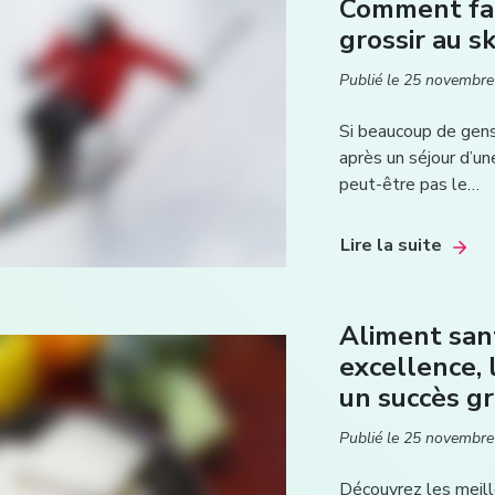
Comment fai
grossir au sk
Publié le
25 novembre
Si beaucoup de gens
après un séjour d’un
peut-être pas le…
Lire la suite
Aliment san
excellence, 
un succès g
Publié le
25 novembre
Découvrez les meill