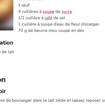
1 œuf
4 cuillères à
soupe
de
sucre
1/2 cuillère à
café
de sel
1 cuillère à soupe d’eau de fleur d’oranger
70 g de beurre mou coupé en dés
ation
 de lait
on
oir
ure de boulanger dans le lait tiède et laissez reposer u