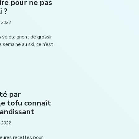
re pour ne pas
i ?
 2022
 se plaignent de grossir
e semaine au ski, ce n’est
té par
le tofu connaît
randissant
 2022
eures recettes pour