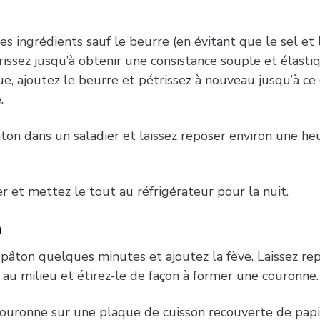
es ingrédients sauf le beurre (en évitant que le sel et
rissez jusqu’à obtenir une consistance souple et élasti
e, ajoutez le beurre et pétrissez à nouveau jusqu’à ce q
.
ton dans un saladier et laissez reposer environ une h
er et mettez le tout au réfrigérateur pour la nuit.
n
 pâton quelques minutes et ajoutez la fève. Laissez re
u au milieu et étirez-le de façon à former une couronne.
ouronne sur une plaque de cuisson recouverte de papie