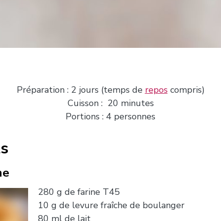
Préparation : 2 jours (temps de
repos
compris)
Cuisson : 20 minutes
Portions : 4 personnes
ts
he
280 g de farine T45
10 g de levure fraîche de boulanger
80 ml de lait