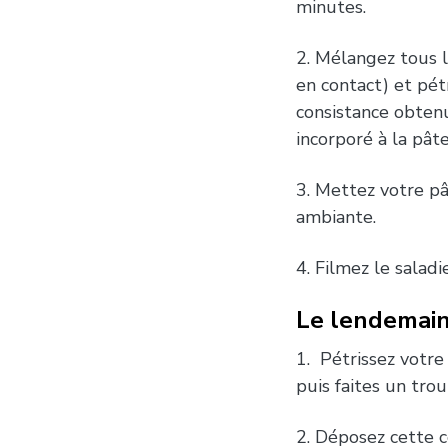
minutes.
2. Mélangez tous l
en contact) et pét
consistance obtenu
incorporé à la pâte
3. Mettez votre pâ
ambiante.
4. Filmez le saladi
Le lendemai
1. Pétrissez votre
puis faites un tro
2. Déposez cette c