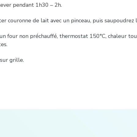
lever pendant 1h30 – 2h.
er couronne de lait avec un pinceau, puis saupoudrez l
 un four non préchauffé, thermostat 150°C, chaleur to
es.
sur grille.