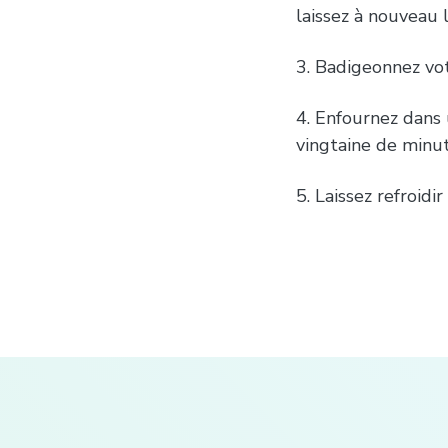
laissez à nouveau 
3. Badigeonnez vot
4. Enfournez dans
vingtaine de minut
5. Laissez refroidir 