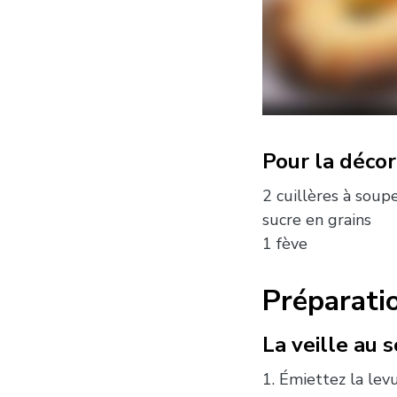
Pour la décor
2 cuillères à soupe
sucre en grains
1 fève
Préparati
La veille au s
1. Émiettez la lev