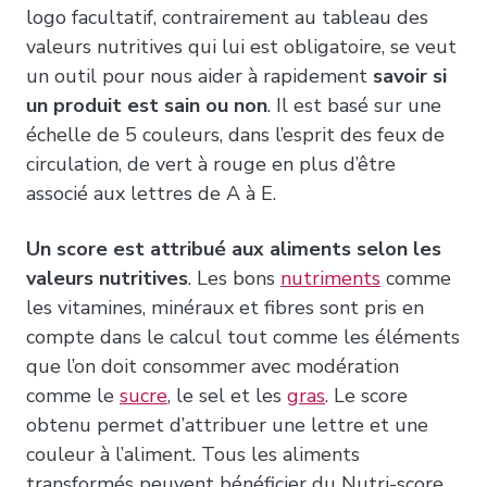
logo facultatif, contrairement au tableau des
valeurs nutritives qui lui est obligatoire, se veut
un outil pour nous aider à rapidement
savoir si
un produit est sain ou non
. Il est basé sur une
échelle de 5 couleurs, dans l’esprit des feux de
circulation, de vert à rouge en plus d’être
associé aux lettres de A à E.
Un score est attribué aux aliments selon les
valeurs nutritives
. Les bons
nutriments
comme
les vitamines, minéraux et fibres sont pris en
compte dans le calcul tout comme les éléments
que l’on doit consommer avec modération
comme le
sucre
, le sel et les
gras
. Le score
obtenu permet d’attribuer une lettre et une
couleur à l’aliment. Tous les aliments
transformés peuvent bénéficier du Nutri-score