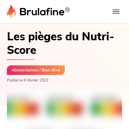
Skip
to
content
Les pièges du Nutri-
Score
Alimentation / Bien être
Publié le
6 février 2021