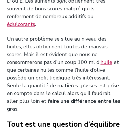
D ou E. Les aliments
light
obtiennent très
souvent de bons scores malgré qu’ils
renferment de nombreux additifs ou
édulcorants
.
Un autre problème se situe au niveau des
huiles, elles obtiennent toutes de mauvais
scores. Mais il est évident que nous ne
consommerons pas d’un coup 100 ml d’
huile
et
que certaines huiles comme l’huile d’olive
possède un profil lipidique très intéressant.
Seule la quantité de matières grasses est prise
en compte dans le calcul alors qu’il faudrait
aller plus loin et
faire une différence entre les
gras
.
Tout est une question d’équilibre