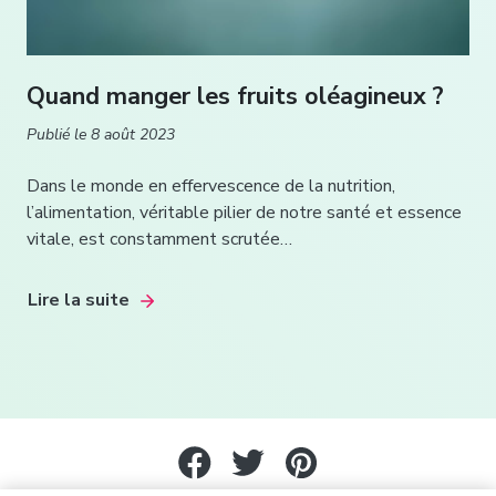
Quand manger les fruits oléagineux ?
Publié le
8 août 2023
Dans le monde en effervescence de la nutrition,
l’alimentation, véritable pilier de notre santé et essence
vitale, est constamment scrutée…
Lire la suite