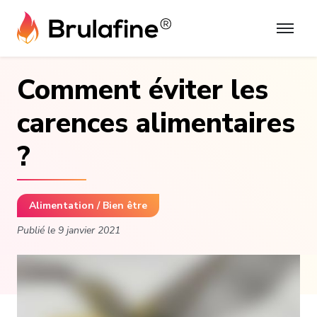
Skip
to
content
Comment éviter les
carences alimentaires
?
Alimentation / Bien être
Publié le
9 janvier 2021