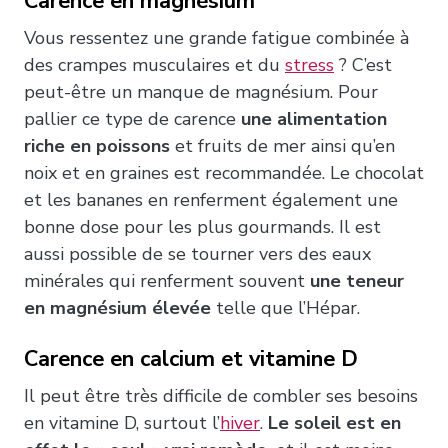
Carence en magnésium
Vous ressentez une grande fatigue combinée à
des crampes musculaires et du
stress
? C’est
peut-être un manque de magnésium. Pour
pallier ce type de carence
une alimentation
riche en poissons
et fruits de mer ainsi qu’en
noix et en graines est recommandée. Le chocolat
et les bananes en renferment également une
bonne dose pour les plus gourmands. Il est
aussi possible de se tourner vers des eaux
minérales qui renferment souvent
une teneur
en magnésium élevée
telle que l’Hépar.
Carence en calcium et vitamine D
Il peut être très difficile de combler ses besoins
en vitamine D, surtout l’
hiver
.
Le soleil est en