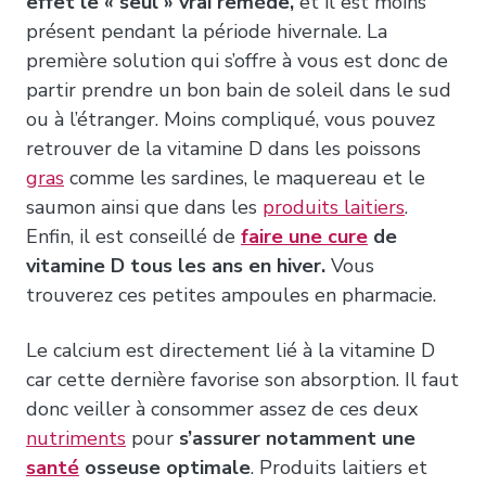
effet le « seul » vrai remède,
et il est moins
présent pendant la période hivernale. La
première solution qui s’offre à vous est donc de
partir prendre un bon bain de soleil dans le sud
ou à l’étranger. Moins compliqué, vous pouvez
retrouver de la vitamine D dans les poissons
gras
comme les sardines, le maquereau et le
saumon ainsi que dans les
produits laitiers
.
Enfin, il est conseillé de
faire une cure
de
vitamine D tous les ans en hiver.
Vous
trouverez ces petites ampoules en pharmacie.
Le calcium est directement lié à la vitamine D
car cette dernière favorise son absorption. Il faut
donc veiller à consommer assez de ces deux
nutriments
pour
s’assurer notamment une
santé
osseuse optimale
. Produits laitiers et