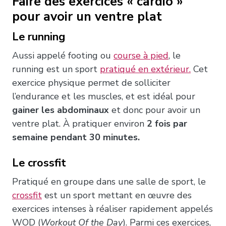
Faire des exercices « cardio »
pour avoir un ventre plat
Le running
Aussi appelé footing ou
course à pied
, le
running est un sport
pratiqué en extérieur.
Cet
exercice physique permet de solliciter
l’endurance et les muscles, et est idéal pour
gainer les abdominaux
et donc pour avoir un
ventre plat. À pratiquer environ
2 fois par
semaine pendant 30 minutes.
Le crossfit
Pratiqué en groupe dans une salle de sport, le
crossfit
est un sport mettant en œuvre des
exercices intenses à réaliser rapidement appelés
WOD (
Workout Of the Day
). Parmi ces exercices,