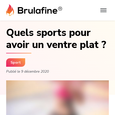
Skip
to
content
Quels sports pour
avoir un ventre plat ?
Sport
Publié le
9 décembre 2020