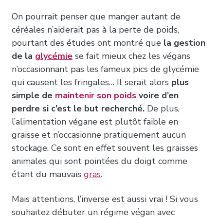
On pourrait penser que manger autant de
céréales n’aiderait pas à la perte de poids,
pourtant des études ont montré que
la gestion
de la
glycémie
se fait mieux chez les végans
n’occasionnant pas les fameux pics de glycémie
qui causent les fringales… Il serait alors
plus
simple de
maintenir son poids
voire d’en
perdre si c’est le but recherché.
De plus,
l’alimentation végane est plutôt faible en
graisse et n’occasionne pratiquement aucun
stockage. Ce sont en effet souvent les graisses
animales qui sont pointées du doigt comme
étant du mauvais
gras
.
Mais attentions, l’inverse est aussi vrai ! Si vous
souhaitez débuter un régime végan avec