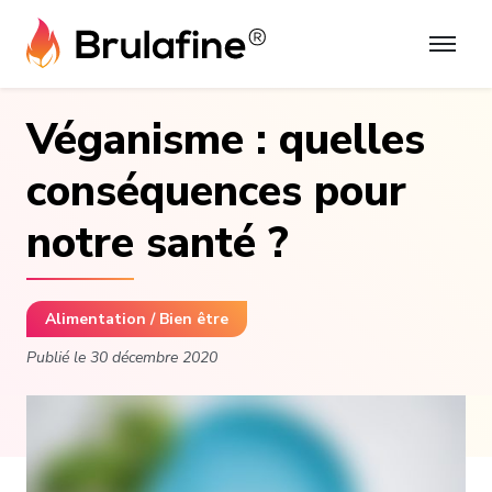
Skip
to
content
Véganisme : quelles
conséquences pour
notre santé ?
Alimentation / Bien être
Publié le
30 décembre 2020