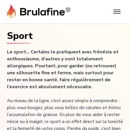
Skip
to
content
Sport
Le sport… Certains le pratiquent avec frénésie et
enthousiasme, d’autres y sont totalement
allergiques. Pourtant, pour garder (ou retrouver)
une silhouette fine et ferme, mais surtout pour
rester en bonne santé, faire régulièrement de
l’exercice est absolument nécessaire.
Au niveau de la ligne, c’est assez simple à comprendre :
plus vous bougez, plus vous brûlez de calories et évitez
l’accumulation de graisse. En plus de vous aider à rester
mince ou à maigrir, le sport a un effet direct sur la tonicité
et la fermeté de votre corps. Perdre du poids, c’est bien,